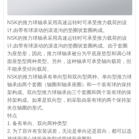
NSK的推力球轴承采用高速运转时可承受推力载荷的设
计,由带有球滚动的滚道沟的垫圈状套圈构成。
NSK的推力球轴承采用高速运转时可承受推力载荷的设
计,由带有球滚动的滚道沟的垫圈状套圈构成。由于套圈
为座垫形，因此，推力球轴承被分为平底座垫型和调心球
面座垫型两种类型。另外，这种轴承可承受轴向载荷，但
不能承受径向载荷。
NSK的推力球轴承有单向型和双向型两种。单向型推力球
轴承由两个套圈（轴圈和轴承座圈）和一个装有球的保持
架构成。双向型推力球轴承由三个套圈和两个装有球的保
持架构成。如果是双向型，则采取由装有球的两个保持架
夹住轴圈的形式。
特点
1. 备有单向、双向两种类型
2. 为了容许有安装误差，无论是单向还是双向，都可以选
择球面调心球面座垫型或带球面座圈型。