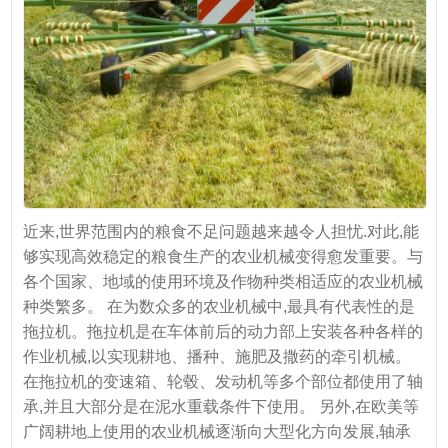
近来,世界范围内的粮食不足问题越来越令人担忧.对此,能
够实现高效稳定的粮食生产的农业机械变得愈发重要。与
各个国家、地域的使用环境及作物种类相适应的农业机械
种类繁多。 在为数众多的农业机械中,最具有代表性的是
拖拉机。拖拉机是在车体前后的动力部上安装各种各样的
作业机械,以实现耕地、播种、施肥及撒药的牵引机械。
在拖拉机的变速箱、轮毂、发动机等多个部位都使用了轴
承,并且大部分是在泥水重载条件下使用。 另外,在欧美等
广阔耕地上使用的农业机械逐渐向大型化方向发展,轴承