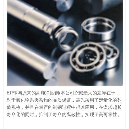
EP钢与原来的高纯净度钢(本公司Z钢)最大的差异在于，
对于氧化物系夹杂物的品质保证，最先采用了定量化的数
值规格，并且在量产的制钢过程中得以应用，在谋求超长
寿命化的同时，抑制了寿命的离散性，实现了高可靠性。