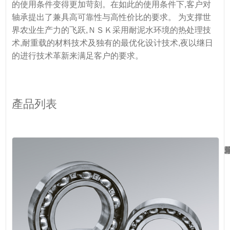
的使用条件变得更加苛刻。在如此的使用条件下,客户对
轴承提出了兼具高可靠性与高性价比的要求。 为支撑世
界农业生产力的飞跃,ＮＳＫ采用耐泥水环境的热处理技
术,耐重载的材料技术及独有的最优化设计技术,夜以继日
的进行技术革新来满足客户的要求。
產品列表
单列深沟