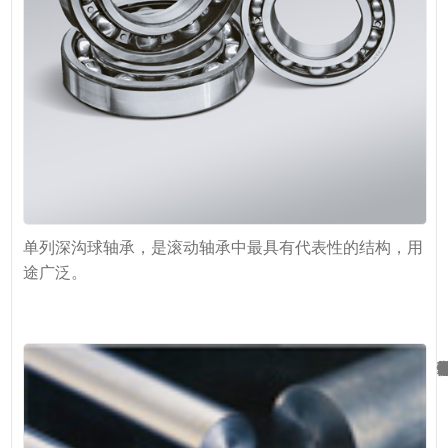
单列深沟球轴承，是滚动轴承中最具有代表性的结构，用
途广泛。
EP钢（超