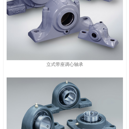
立式带座调心轴承