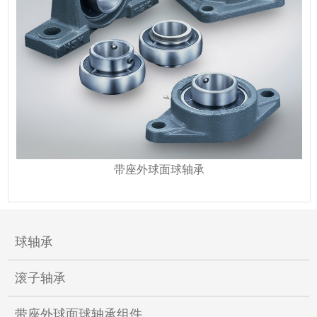
带座外球面球轴承
球轴承
滚子轴承
带座外球面球轴承组件