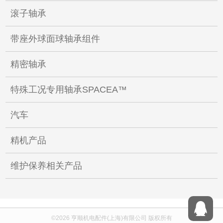
滚子轴承
带座外球面球轴承组件
精密轴承
特殊工况专用轴承SPACEA™
汽车
精机产品
维护保养相关产品
©2026
亨顺机电配件(上海)有限公司
版权所有