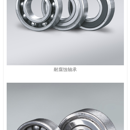
耐腐蚀轴承