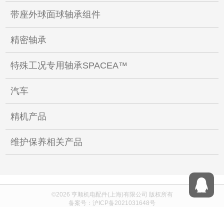
带座外球面球轴承组件
精密轴承
特殊工况专用轴承SPACEA™
汽车
精机产品
维护保养相关产品
©2026
亨顺机电配件(上海)有限公司
版权所有
备案号：
沪ICP备2021031648号