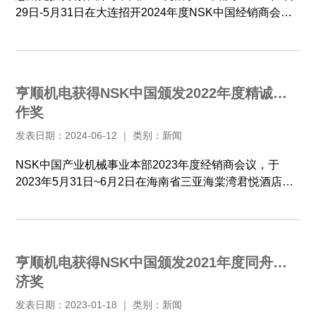
百钧先生。这是本公司自2022年以来连续四年获得NSK
29日-5月31日在大连招开2024年度NSK中国经销商会
中国表彰，感谢NSK中国对亨顺机电的肯定。未来也将持
议。本次会议以「龙腾．致远」做为大会主题，回顾了
续与NSK携手同行，在未来的征途上共创辉煌。恩斯克投
2023年度的市场和业绩状况，并对2024年度的销售目标
资有限公司中国产机事业本部总经理程峻(左)，亨顺机电
和方针进行说明与分享。今年本公司获颁〝市场开拓
配件(上海)有限公司总经理陈百钧(中)，恩斯克投资有限公
奖〞，在经济变化快速及竞争日趋激烈的环境中仍能开创
亨顺机电获得NSK中国颁发2022年度精诚合
司中国产机事业本部首席顾问入江俊辅(右)。
新市场与客户，受到NSK中国高度的肯定，特别颁予〝市
作奖
场开拓奖〞予以表彰，特别由日本精工株式会社产机业本
部GAM部副部长杉村伦章先生及恩斯克投资有限公司中国
发表日期：2024-06-12 ｜ 类别：新闻
产机事业本部首席顾问入江俊辅先生共同颁发与本公司总
经理陈百钧先生。这是本公司自2022年以来连续三年获得
NSK中国产业机械事业本部2023年度经销商会议，于
NSK中国表彰，感谢NSK中国对亨顺机电的肯定。未来也
2023年5月31日~6月2日在海南省三亚海棠湾君悦酒店隆
将持续携手并进，共谋发展。日本精工株式会社产机业本
重召开。本次会议以「聚势．共赢」为大会主题，回顾并
部GAM部副部长杉村伦章(左)，亨顺机电配件(上海)有限
分享过去一年中国产业机械事业本部的经销商伙伴们的成
公司总经理陈百钧(中)，恩斯克投资有限公司中国产机事
果，同时也展望在新的年度能够共创美好的佳绩。2023年
业本部首席顾问入江俊辅(右)。
适逢NSK中国总部成立20周年，亨顺机电自2001年成立
亨顺机电获得NSK中国颁发2021年度同舟共
以来致力推广NSK的产品，20多年始终如一，仅贩售
济奖
NSK单一品牌产品，并以客户至上为服务宗旨，受到NSK
中国的肯定，特别颁予〝精诚合作奖〞以兹鼓励，由本公
发表日期：2023-01-18 ｜ 类别：新闻